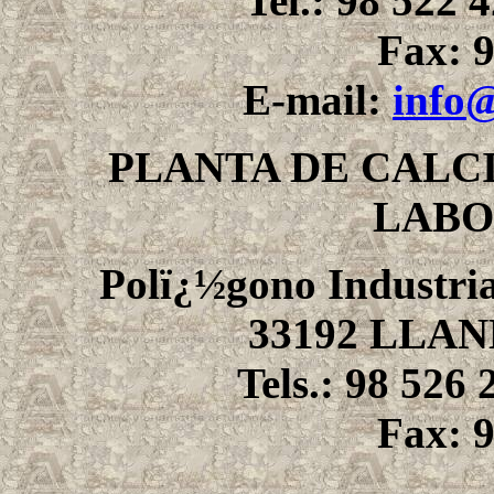
Tel.: 98 522 
Fax: 9
E-mail:
info
PLANTA DE CALC
LABO
Polï¿½gono Industrial
33192 LLAN
Tels.: 98 526 
Fax: 9