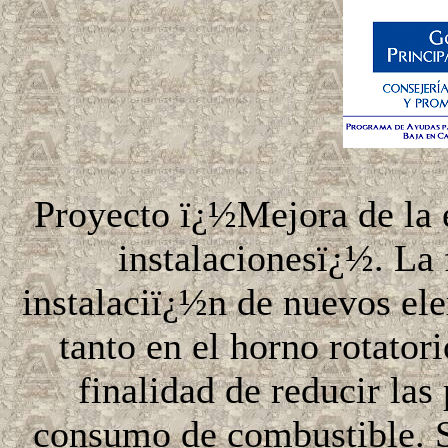
Proyecto ï¿½Mejora de la e
instalacionesï¿½. La 
instalaciï¿½n de nuevos el
tanto en el horno rotator
finalidad de reducir las
consumo de combustible. S