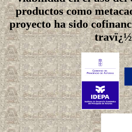
productos como metacaol
proyecto ha sido cofinan
travï¿